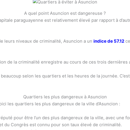
A quel point Asuncion est dangereuse ?
capitale paraguayenne est relativement élevé par rapport à d’autr
n de leurs niveaux de criminalité, Asuncion a un
indice de 57.12
ce
ion de la criminalité enregistre au cours de ces trois dernières
ent beaucoup selon les quartiers et les heures de la journée. C’es
Quartiers les plus dangereux à Asuncion
ci les quartiers les plus dangereux de la ville d’Asuncion :
éputé pour être l’un des plus dangereux de la ville, avec une fo
 et du Congrès est connu pour son taux élevé de criminalité.