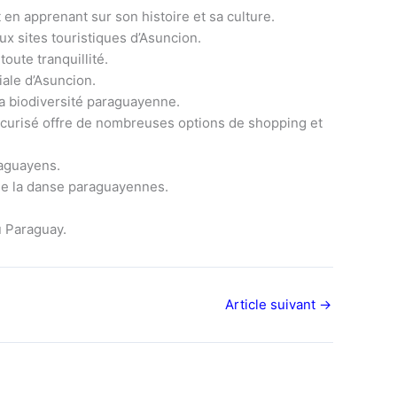
 en apprenant sur son histoire et sa culture.
aux sites touristiques d’Asuncion.
oute tranquillité.
iale d’Asuncion.
a biodiversité paraguayenne.
curisé offre de nombreuses options de shopping et
raguayens.
de la danse paraguayennes.
 Paraguay.
Article suivant
→