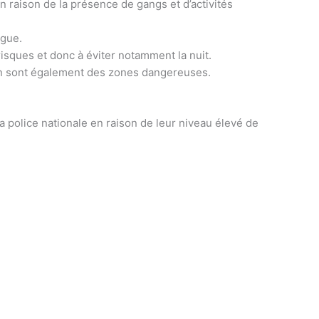
 raison de la présence de gangs et d’activités
ogue.
risques et donc à éviter notamment la nuit.
ión sont également des zones dangereuses.
 la police nationale en raison de leur niveau élevé de