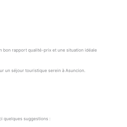
n bon rapport qualité-prix et une situation idéale
ur un séjour touristique serein à Asuncion.
ici quelques suggestions :