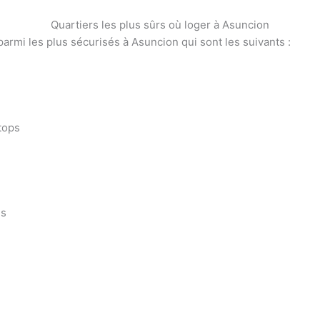
Quartiers les plus sûrs où loger à Asuncion
parmi les plus sécurisés à Asuncion qui sont les suivants :
tops
és