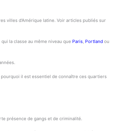
es villes d’Amérique latine. Voir articles publiés sur
 qui la classe au même niveau que
Paris
,
Port
land
ou
 années.
t pourquoi il est essentiel de connaître ces quartiers
rte présence de gangs et de criminalité.