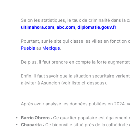
Selon les statistiques, le taux de criminalité dans la 
ultimahora.com
,
abc.com
,
diplomatie.gouv.fr
.
Pourtant, sur le site qui classe les villes en fonctio
Puebla
au
Mexique
.
De plus, il faut prendre en compte la forte augmentat
Enfin, il faut savoir que la situation sécuritaire vari
à éviter à Asuncion (voir liste ci-dessous).
Après avoir analysé les données publiées en 2024, voi
Barrio Obrero
: Ce quartier populaire est également r
Chacarita
: Ce bidonville situé près de la cathédrale