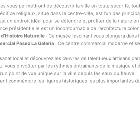
es vous permettront de découvrir la ville en toute sécurité, tout
difice religieux, situé dans le centre-ville, est l’un des princip
st un endroit idéal pour se détendre et profiter de la nature en t
nce présidentielle est un incontournable de l’architecture colon
’Histoire Naturelle
: Ce musée fascinant vous plongera dans l
ercial Paseo La Galería
: Ce centre commercial moderne et sé
isanat local et découvrez les œuvres de talentueux artisans pa
ez-vous envoûter par les rythmes entraînants de la musique et 
d’un point de vue unique sur la ville depuis les eaux du fleuve.
nt commémore les figures historiques les plus importantes du