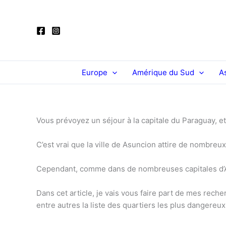
Aller
au
contenu
Europe
Amérique du Sud
A
Vous prévoyez un séjour à la capitale du Paraguay, et
C’est vrai que la ville de Asuncion attire de nombreu
Cependant, comme dans de nombreuses capitales d’Am
Dans cet article, je vais vous faire part de mes re
entre autres la liste des quartiers les plus dangereu