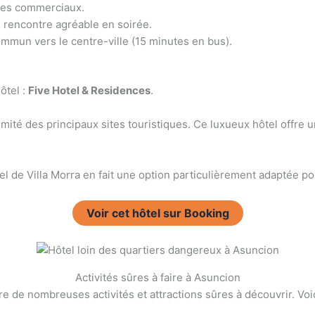
tres commerciaux.
e rencontre agréable en soirée.
ommun vers le centre-ville (15 minutes en bus).
ôtel :
Five Hotel & Residences
.
imité des principaux sites touristiques. Ce luxueux hôtel offre u
l de Villa Morra en fait une option particulièrement adaptée po
Voir cet hôtel sur Booking
Activités sûres à faire à Asuncion
re de nombreuses activités et attractions sûres à découvrir. Vo