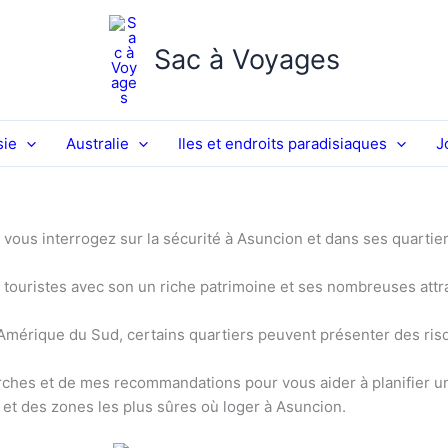
Sac à Voyages
sie
Australie
Iles et endroits paradisiaques
J
 vous interrogez sur la sécurité à Asuncion et dans ses quartier
x touristes avec son un riche patrimoine et ses nombreuses attra
érique du Sud, certains quartiers peuvent présenter des risqu
cherches et de mes recommandations pour vous aider à planifier
x et des zones les plus sûres où loger à Asuncion.