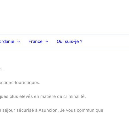
ordanie
France
Qui suis-je ?
s.
ctions touristiques.
es plus élevés en matière de criminalité.
 un séjour sécurisé à Asuncion. Je vous communique