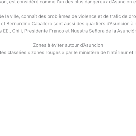
ison, est considéré comme l’un des plus dangereux d’Asuncion en
 de la ville, connaît des problèmes de violence et de trafic de dr
o et Bernardino Caballero sont aussi des quartiers d’Asuncion à 
es EE., Chili, Presidente Franco et Nuestra Señora de la Asunc
Zones à éviter autour d’Asuncion
ités classées « zones rouges » par le ministère de l’intérieur et