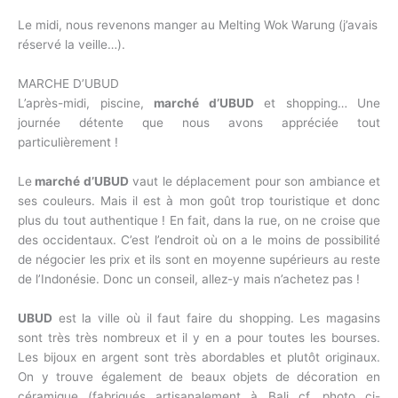
Le midi, nous revenons manger au Melting Wok Warung (j’avais
réservé la veille…).
MARCHE D’UBUD
L’après-midi, piscine,
marché d’UBUD
et shopping… Une
journée détente que nous avons appréciée tout
particulièrement !
Le
marché d’UBUD
vaut le déplacement pour son ambiance et
ses couleurs. Mais il est à mon goût trop touristique et donc
plus du tout authentique ! En fait, dans la rue, on ne croise que
des occidentaux. C’est l’endroit où on a le moins de possibilité
de négocier les prix et ils sont en moyenne supérieurs au reste
de l’Indonésie. Donc un conseil, allez-y mais n’achetez pas !
UBUD
est la ville où il faut faire du shopping. Les magasins
sont très très nombreux et il y en a pour toutes les bourses.
Les bijoux en argent sont très abordables et plutôt originaux.
On y trouve également de beaux objets de décoration en
céramique (fabriqués artisanalement à Bali cf. photo ci-