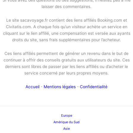
Si vous avez des questions ou des suggestions, n'hésitez pas à me
laisser des commentaires.
Le site sacavoyage.fr contient des liens affiliés Booking.com et
Civitatis.com. A chaque fois qu’un visiteur achète un service en
cliquant sur le lien affilié, une compensation est versée aux ayants
droits du site, sans frais supplémentaires pour l’acheteur.
Ces liens affiliés permettent de générer un revenu dans le but de
continuer à offrir des conseils gratuits aux utilisateurs du site. Ces
derniers sont libres de passer par les liens affiliés ou d’acheter le
service concerné par leurs propres moyens.
Accueil
-
Mentions légales
-
Confidentialité
Europe
Amérique du Sud
Asie