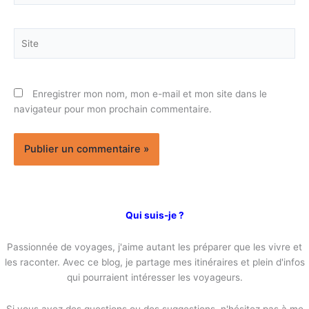
Site
Enregistrer mon nom, mon e-mail et mon site dans le
navigateur pour mon prochain commentaire.
Qui suis-je ?
Passionnée de voyages, j'aime autant les préparer que les vivre et
les raconter. Avec ce blog, je partage mes itinéraires et plein d'infos
qui pourraient intéresser les voyageurs.